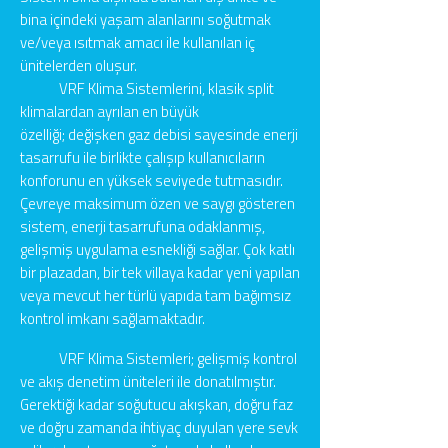
bina içindeki yaşam alanlarını soğutmak
ve/veya ısıtmak amacı ile kullanılan iç
ünitelerden oluşur.
VRF Klima Sistemlerini, klasik split
klimalardan ayrılan en büyük
özelliği; değişken gaz debisi sayesinde enerji
tasarrufu ile birlikte çalışıp kullanıcıların
konforunu en yüksek seviyede tutmasıdır.
Çevreye maksimum özen ve saygı gösteren
sistem, enerji tasarrufuna odaklanmış,
gelişmiş uygulama esnekliği sağlar. Çok katlı
bir plazadan, bir tek villaya kadar yeni yapılan
veya mevcut her türlü yapıda tam bağımsız
kontrol imkanı sağlamaktadır.
VRF Klima Sistemleri; gelişmiş kontrol
ve akış denetim üniteleri ile donatılmıştır.
Gerektiği kadar soğutucu akışkan, doğru faz
ve doğru zamanda ihtiyaç duyulan yere sevk